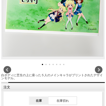
白ボディに芝生の上に座った５人のメインキャラがプリントされたデザイ
ンモデル。
注文
在庫
在庫切れ