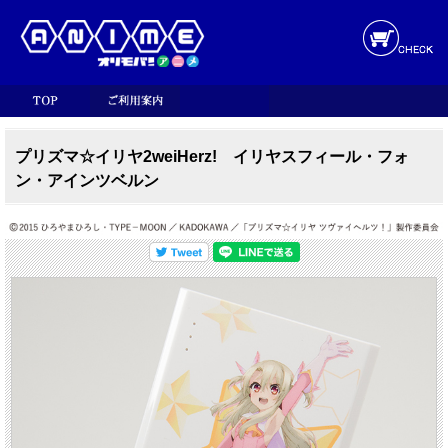
プリズマ☆イリヤ2weiHerz! イリヤスフィール・フォ
ン・アインツベルン