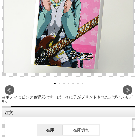
白ボディにピンク色背景のすーぱーそに子がプリントされたデザインモデ
ル。
注文
在庫
在庫切れ