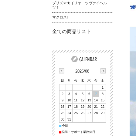
プリズマ★イリヤ ツヴァイヘル
ツ！
マクロスF
全ての商品リスト
2026/08
日
月
火
水
木
金
土
1
2
3
4
5
6
7
8
9
10
11
12
13
14
15
16
17
18
19
20
21
22
23
24
25
26
27
28
29
30
31
■
今日
■
発送・サポート業務休日