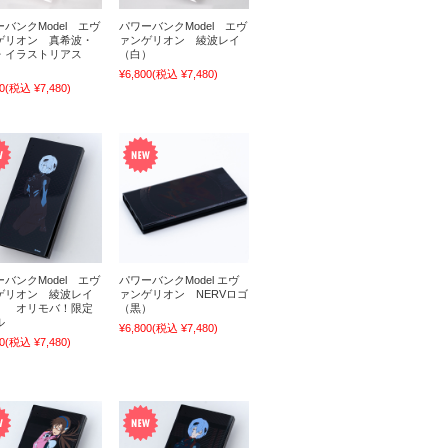
バンクModel エヴ
パワーバンクModel エヴ
ゲリオン 真希波・
ァンゲリオン 綾波レイ
・イラストリアス
（白）
）
¥6,800
(税込 ¥7,480)
0
(税込 ¥7,480)
バンクModel エヴ
パワーバンクModel エヴ
ゲリオン 綾波レイ
ァンゲリオン NERVロゴ
） オリモバ！限定
（黒）
ル
¥6,800
(税込 ¥7,480)
0
(税込 ¥7,480)