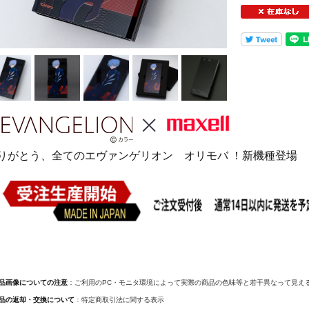
りがとう、全てのエヴァンゲリオン オリモバ ！新機種登場
商品画像についての注意
：ご利用のPC・モニタ環境によって実際の商品の色味等と若干異なって見え
商品の返却・交換について
：
特定商取引法に関する表示