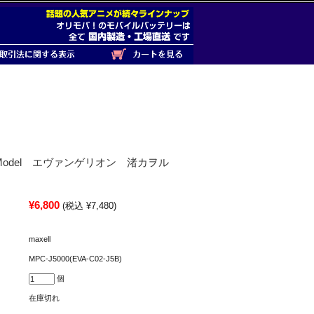
odel エヴァンゲリオン 渚カヲル
¥6,800
(税込 ¥7,480)
maxell
MPC-J5000(EVA-C02-J5B)
個
在庫切れ