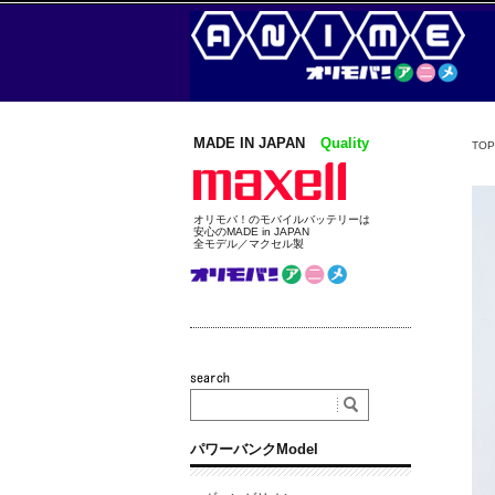
MADE IN JAPAN
Quality
TOP
オリモバ！のモバイルバッテリーは
安心のMADE in JAPAN
全モデル／マクセル製
パワーバンクModel