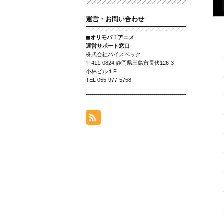
運営・お問い合わせ
◼オリモバ！アニメ
運営サポート窓口
株式会社ハイスペック
〒411-0824 静岡県三島市長伏126-3
小林ビル１F
TEL 055-977-5758