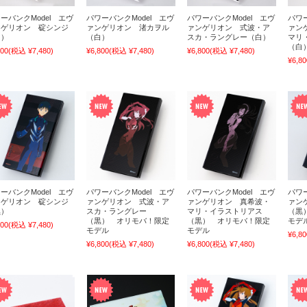
ーバンクModel エヴ
パワーバンクModel エヴ
パワーバンクModel エヴ
パワー
ンゲリオン 碇シンジ
ァンゲリオン 渚カヲル
ァンゲリオン 式波・ア
ァン
白）
（白）
スカ・ラングレー（白）
マリ
（白
800
(税込 ¥7,480)
¥6,800
(税込 ¥7,480)
¥6,800
(税込 ¥7,480)
¥6,80
ーバンクModel エヴ
パワーバンクModel エヴ
パワーバンクModel エヴ
パワー
ンゲリオン 碇シンジ
ァンゲリオン 式波・ア
ァンゲリオン 真希波・
ァン
黒）
スカ・ラングレー
マリ・イラストリアス
（黒
（黒） オリモバ！限定
（黒） オリモバ！限定
モデ
800
(税込 ¥7,480)
モデル
モデル
¥6,80
¥6,800
(税込 ¥7,480)
¥6,800
(税込 ¥7,480)