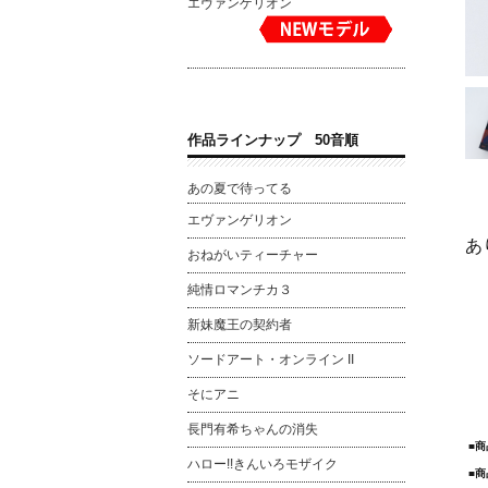
エヴァンゲリオン
作品ラインナップ 50音順
あの夏で待ってる
エヴァンゲリオン
あ
おねがいティーチャー
純情ロマンチカ３
新妹魔王の契約者
ソードアート・オンライン II
そにアニ
長門有希ちゃんの消失
■
ハロー!!きんいろモザイク
■