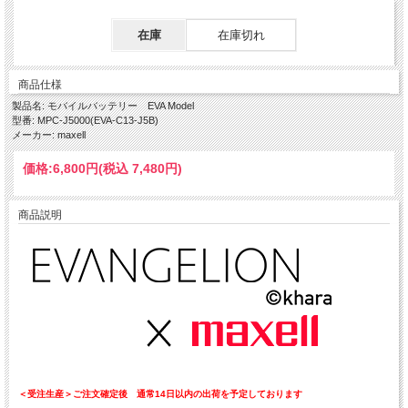
在庫
在庫切れ
商品仕様
製品名: モバイルバッテリー EVA Model
型番: MPC-J5000(EVA-C13-J5B)
メーカー: maxell
価格:
6,800円
(税込 7,480円)
商品説明
＜受注生産＞ご注文確定後 通常14日以内の出荷を予定しております