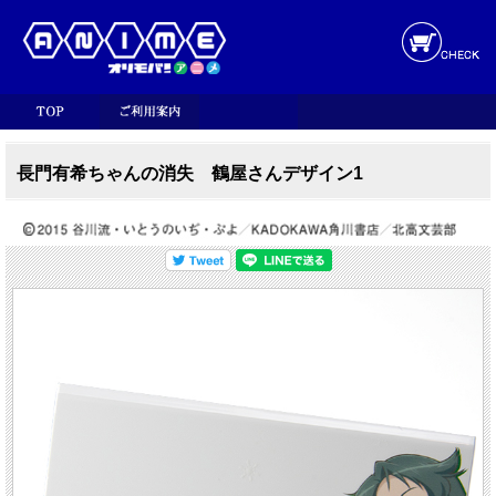
長門有希ちゃんの消失 鶴屋さんデザイン1