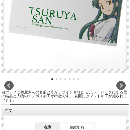
白ボディに鶴屋さんの名前と姿がデザインされたモデル。 バックにある雪
の結晶と人物のエンボス加工が特徴です。 表面にはマット加工が施されて
います。
注文
在庫
在庫切れ