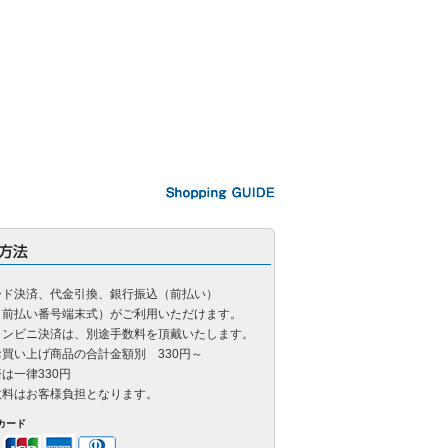
ード決済、代金引換、銀行振込（前払い）
（前払い番号端末式）がご利用いただけます。
コンビニ決済は、別途手数料を頂戴いたします。
買い上げ商品の合計金額別 330円～
は一律330円
数料はお客様負担となります。
カード