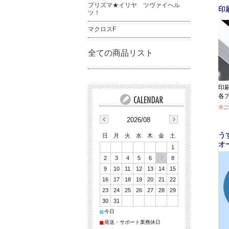
プリズマ★イリヤ ツヴァイヘル
ツ！
マクロスF
全ての商品リスト
2026/08
日
月
火
水
木
金
土
1
2
3
4
5
6
7
8
9
10
11
12
13
14
15
16
17
18
19
20
21
22
23
24
25
26
27
28
29
30
31
■
今日
■
発送・サポート業務休日