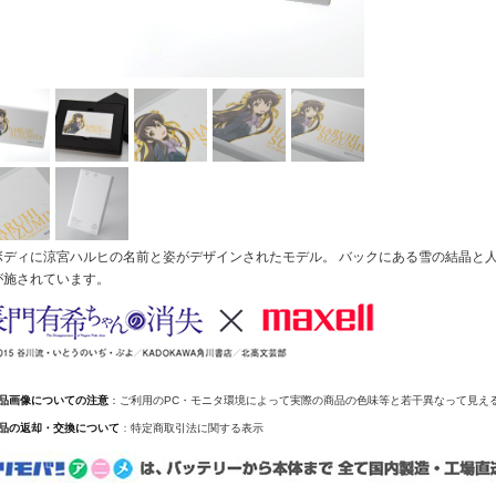
ボディに涼宮ハルヒの名前と姿がデザインされたモデル。 バックにある雪の結晶と人
が施されています。
商品画像についての注意
：ご利用のPC・モニタ環境によって実際の商品の色味等と若干異なって見え
商品の返却・交換について
：
特定商取引法に関する表示