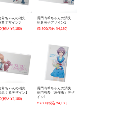
有希ちゃんの消失
長門有希ちゃんの消失
有希デザイン3
朝倉涼子デザイン1
0
(税込 ¥4,180)
¥3,800
(税込 ¥4,180)
有希ちゃんの消失
長門有希ちゃんの消失
奈みくるデザイン1
長門有希（原作版）デザ
イン1
0
(税込 ¥4,180)
¥3,800
(税込 ¥4,180)