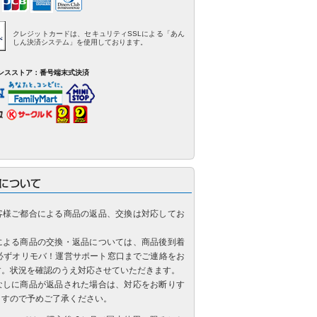
クレジットカードは、セキュリティSSLによる「あん
しん決済システム」を使用しております。
ンスストア：番号端末式決済
客様ご都合による商品の返品、交換は対応してお
による商品の交換・返品については、商品後到着
に必ずオリモバ！運営サポート窓口までご連絡をお
す。状況を確認のうえ対応させていただきます。
なしに商品が返品された場合は、対応をお断りす
ますので予めご了承ください。