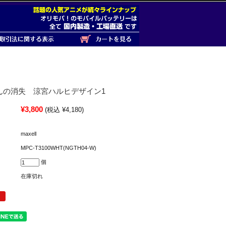
んの消失 涼宮ハルヒデザイン1
¥3,800
(税込 ¥4,180)
maxell
MPC-T3100WHT(NGTH04-W)
個
在庫切れ