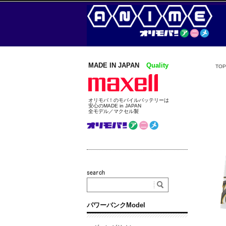
MADE IN JAPAN
Quality
TOP
オリモバ！のモバイルバッテリーは
安心のMADE in JAPAN
全モデル／マクセル製
パワーバンクModel