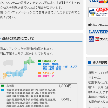
また、システムの定期メンテナンス等により本WEBサイトへの
アクセスを制限させていただく場合がございます。
事前にインフォメーションにて告知させていただきますのでご
確認ください。
◼対応コンビニエ
配送エリアごとに別途送料が加算されます。
送料は下記４エリアに区分けしております。
原則としてお
りません。
初期不良など
後14日以内
願いいたしま
事前のご連絡
る場合があり