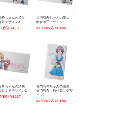
有希ちゃんの消失
長門有希ちゃんの消失
有希デザイン3
朝倉涼子デザイン1
0
(税込 ¥4,180)
¥3,800
(税込 ¥4,180)
有希ちゃんの消失
長門有希ちゃんの消失
奈みくるデザイン1
長門有希（原作版）デザ
イン1
0
(税込 ¥4,180)
¥3,800
(税込 ¥4,180)