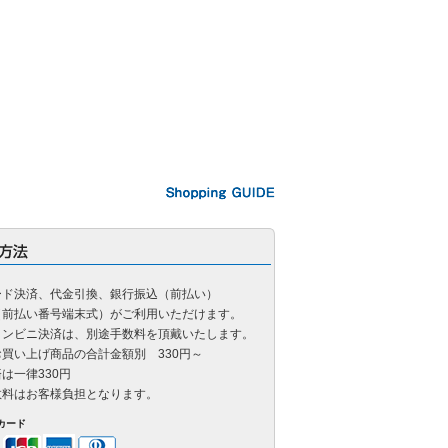
ード決済、代金引換、銀行振込（前払い）
（前払い番号端末式）がご利用いただけます。
コンビニ決済は、別途手数料を頂戴いたします。
買い上げ商品の合計金額別 330円～
は一律330円
数料はお客様負担となります。
カード