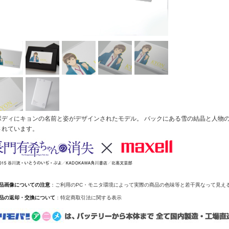
ボディにキョンの名前と姿がデザインされたモデル。 バックにある雪の結晶と人物の
されています。
商品画像についての注意
：ご利用のPC・モニタ環境によって実際の商品の色味等と若干異なって見え
商品の返却・交換について
：
特定商取引法に関する表示