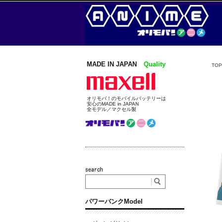
MADE IN JAPAN
Quality
TOP
オリモバ！のモバイルバッテリーは
安心のMADE in JAPAN
全モデル／マクセル製
パワーバンクModel