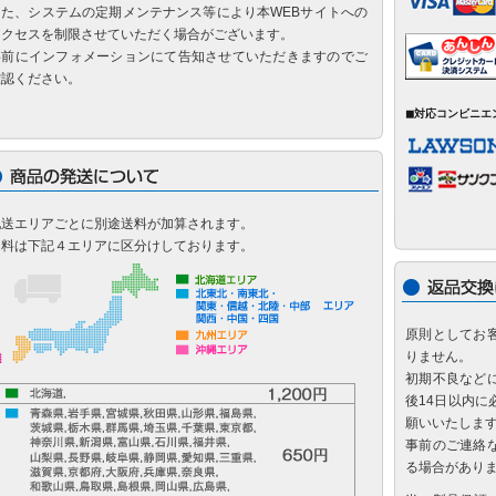
また、システムの定期メンテナンス等により本WEBサイトへの
アクセスを制限させていただく場合がございます。
事前にインフォメーションにて告知させていただきますのでご
確認ください。
◼対応コンビニエ
配送エリアごとに別途送料が加算されます。
送料は下記４エリアに区分けしております。
原則としてお
りません。
初期不良など
後14日以内
願いいたしま
事前のご連絡
る場合があり