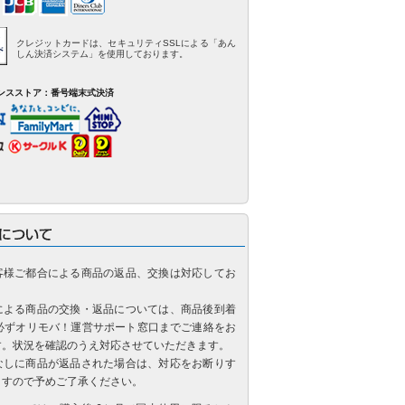
クレジットカードは、セキュリティSSLによる「あん
しん決済システム」を使用しております。
ンスストア：番号端末式決済
客様ご都合による商品の返品、交換は対応してお
による商品の交換・返品については、商品後到着
に必ずオリモバ！運営サポート窓口までご連絡をお
す。状況を確認のうえ対応させていただきます。
なしに商品が返品された場合は、対応をお断りす
ますので予めご了承ください。