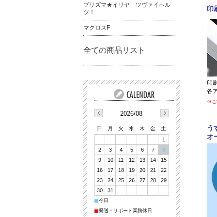
プリズマ★イリヤ ツヴァイヘル
ツ！
マクロスF
全ての商品リスト
2026/08
日
月
火
水
木
金
土
1
2
3
4
5
6
7
8
9
10
11
12
13
14
15
16
17
18
19
20
21
22
23
24
25
26
27
28
29
30
31
■
今日
■
発送・サポート業務休日