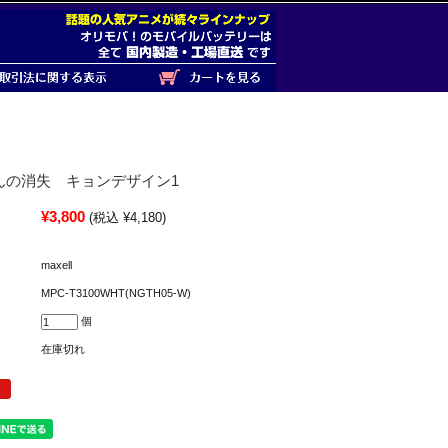
んの消失 キョンデザイン1
¥3,800
(税込 ¥4,180)
maxell
MPC-T3100WHT(NGTH05-W)
個
在庫切れ